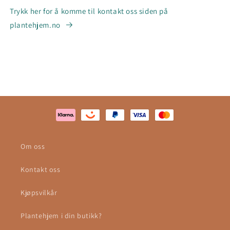
Trykk her for å komme til kontakt oss siden på
plantehjem.no
Om oss
Kontakt oss
Kjøpsvilkår
Plantehjem i din butikk?