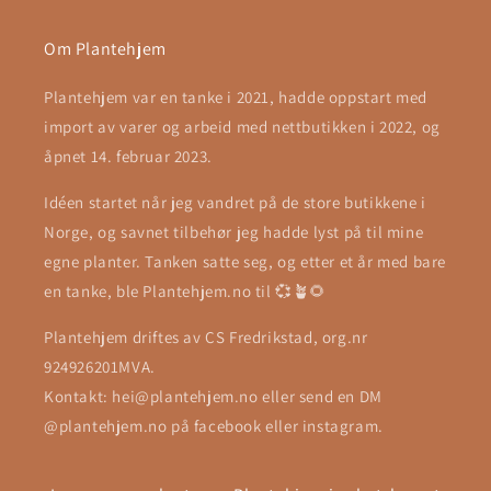
Om Plantehjem
Plantehjem var en tanke i 2021, hadde oppstart med
import av varer og arbeid med nettbutikken i 2022, og
åpnet 14. februar 2023.
Idéen startet når jeg vandret på de store butikkene i
Norge, og savnet tilbehør jeg hadde lyst på til mine
egne planter. Tanken satte seg, og etter et år med bare
en tanke, ble Plantehjem.no til 💞🪴🌻
Plantehjem driftes av CS Fredrikstad, org.nr
924926201MVA.
Kontakt: hei@plantehjem.no eller send en DM
@plantehjem.no på facebook eller instagram.