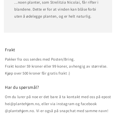
...noen planter, som Strelitzia Nicolai, får rifter i
blandene. Dette er for at vinden kan blåse forbi
uten å ødelegge planten, og er helt naturlig.
Frakt
Pakker fra oss sendes med Posten/Bring.
Frakt koster 59 kroner eller 99 koner, avhengig av størrelse.
Kjøp over 500 kroner får gratis frakt :)
Har du spørsmål?
Om du lurer på noe er det bare å ta kontakt med oss på epost
hei@plantehjem.no, eller via instagram og facebook
@plantehjem.no. Vi er også på snapchat med samme navn!