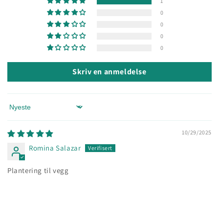
1
0
0
0
0
Skriv en anmeldelse
Sort by
10/29/2025
Romina Salazar
Plantering til vegg