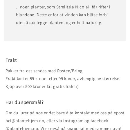
...noen planter, som Strelitzia Nicolai, får rifter i
blandene. Dette er for at vinden kan blåse forbi
uten å ødelegge planten, og er helt naturlig.
Frakt
Pakker fra oss sendes med Posten/Bring.
Frakt koster 59 kroner eller 99 koner, avhengig av størrelse.
Kjøp over 500 kroner får gratis frakt :)
Har du spørsmål?
Om du lurer på noe er det bare å ta kontakt med oss på epost
hei@plantehjem.no, eller via instagram og facebook
@plantehjem.no. Vi er også på snapchat med samme navn!