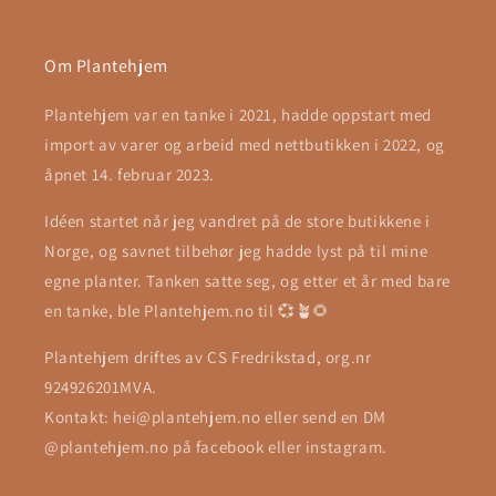
Om Plantehjem
Plantehjem var en tanke i 2021, hadde oppstart med
import av varer og arbeid med nettbutikken i 2022, og
åpnet 14. februar 2023.
Idéen startet når jeg vandret på de store butikkene i
Norge, og savnet tilbehør jeg hadde lyst på til mine
egne planter. Tanken satte seg, og etter et år med bare
en tanke, ble Plantehjem.no til 💞🪴🌻
Plantehjem driftes av CS Fredrikstad, org.nr
924926201MVA.
Kontakt: hei@plantehjem.no eller send en DM
@plantehjem.no på facebook eller instagram.