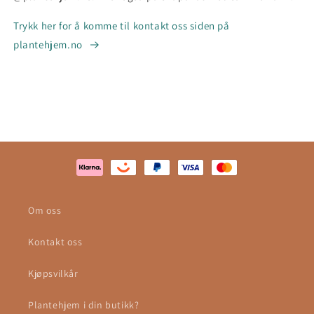
Trykk her for å komme til kontakt oss siden på
plantehjem.no
Om oss
Kontakt oss
Kjøpsvilkår
Plantehjem i din butikk?