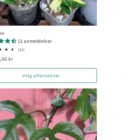
okk
13 anmeldelser
13
(13)
totale
g
,00 kr
omtaler
Velg alternativer