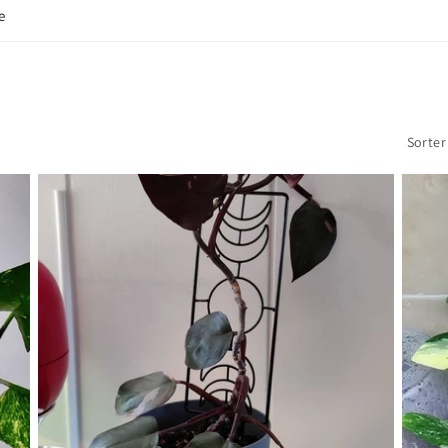
e
Sorter