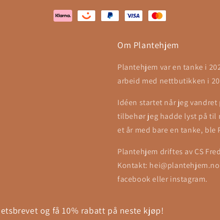
Om Plantehjem
Plantehjem var en tanke i 20
arbeid med nettbutikken i 20
Idéen startet når jeg vandret
tilbehør jeg hadde lyst på ti
et år med bare en tanke, ble
Plantehjem driftes av CS Fre
Kontakt: hei@plantehjem.no
facebook eller instagram.
tsbrevet og få 10% rabatt på neste kjøp!