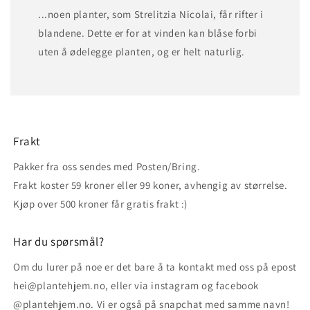
...noen planter, som Strelitzia Nicolai, får rifter i
blandene. Dette er for at vinden kan blåse forbi
uten å ødelegge planten, og er helt naturlig.
Frakt
Pakker fra oss sendes med Posten/Bring.
Frakt koster 59 kroner eller 99 koner, avhengig av størrelse.
Kjøp over 500 kroner får gratis frakt :)
Har du spørsmål?
Om du lurer på noe er det bare å ta kontakt med oss på epost
hei@plantehjem.no, eller via instagram og facebook
@plantehjem.no. Vi er også på snapchat med samme navn!