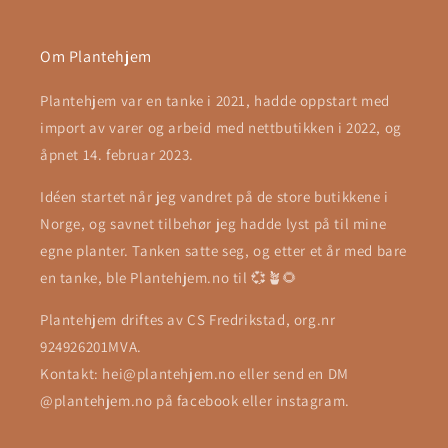
Om Plantehjem
Plantehjem var en tanke i 2021, hadde oppstart med
import av varer og arbeid med nettbutikken i 2022, og
åpnet 14. februar 2023.
Idéen startet når jeg vandret på de store butikkene i
Norge, og savnet tilbehør jeg hadde lyst på til mine
egne planter. Tanken satte seg, og etter et år med bare
en tanke, ble Plantehjem.no til 💞🪴🌻
Plantehjem driftes av CS Fredrikstad, org.nr
924926201MVA.
Kontakt: hei@plantehjem.no eller send en DM
@plantehjem.no på facebook eller instagram.