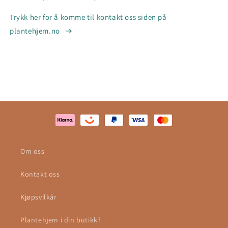
Trykk her for å komme til kontakt oss siden på
plantehjem.no
Om oss
Kontakt oss
Kjøpsvilkår
Plantehjem i din butikk?