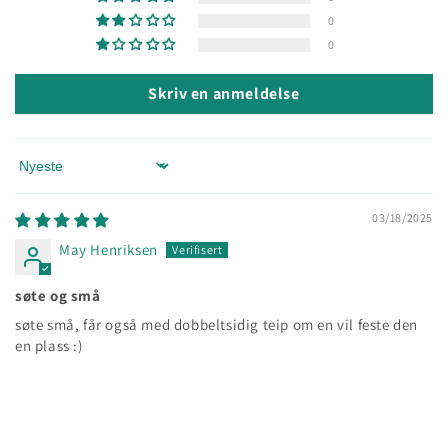
0
0
Skriv en anmeldelse
Sort by
03/18/2025
May Henriksen
søte og små
søte små, får også med dobbeltsidig teip om en vil feste den
en plass :)