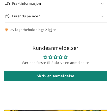
Planteskilt
Fraktinformasjon
Planteskilt
Lurer du på noe?
Lav lagerbeholdning: 2 igjen
Kundeanmeldelser
Vær den første til å skrive en anmeldelse
Skriv en anmeldelse