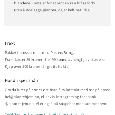
blandene. Dette er for at vinden kan blåse forbi
uten å ødelegge planten, og er helt naturlig.
Frakt
Pakker fra oss sendes med Posten/Bring.
Frakt koster 59 kroner eller 99 koner, avhengig av størrelse.
Kjøp over 500 kroner får gratis frakt :)
Har du spørsmål?
Om du lurer på noe er det bare å ta kontakt med oss på epost
hei@plantehjem.no, eller via instagram og facebook
@plantehjem.no. Vi er også på snapchat med samme navn!
Trykk her for å komme til kontakt oss siden på