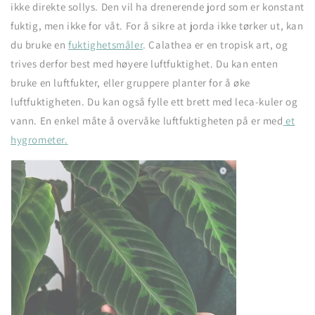
ikke direkte sollys. Den vil ha drenerende jord som er konstant
fuktig, men ikke for våt. For å sikre at jorda ikke tørker ut, kan
du bruke en
fuktighetsmåler
. Calathea er en tropisk art, og
trives derfor best med høyere luftfuktighet. Du kan enten
bruke en luftfukter, eller gruppere planter for å øke
luftfuktigheten. Du kan også fylle ett brett med leca-kuler og
vann. En enkel måte å overvåke luftfuktigheten på er med
et
hygrometer.