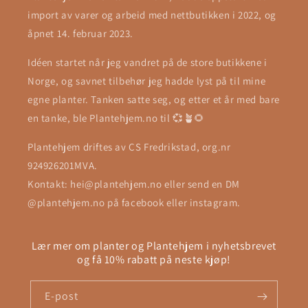
import av varer og arbeid med nettbutikken i 2022, og
åpnet 14. februar 2023.
Idéen startet når jeg vandret på de store butikkene i
Norge, og savnet tilbehør jeg hadde lyst på til mine
egne planter. Tanken satte seg, og etter et år med bare
en tanke, ble Plantehjem.no til 💞🪴🌻
Plantehjem driftes av CS Fredrikstad, org.nr
924926201MVA.
Kontakt: hei@plantehjem.no eller send en DM
@plantehjem.no på facebook eller instagram.
Lær mer om planter og Plantehjem i nyhetsbrevet
og få 10% rabatt på neste kjøp!
E-post