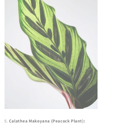
5.
Calathea Makoyana (Peacock Plant):