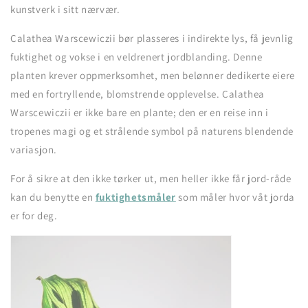
kunstverk i sitt nærvær.
Calathea Warscewiczii bør plasseres i indirekte lys, få jevnlig
fuktighet og vokse i en veldrenert jordblanding. Denne
planten krever oppmerksomhet, men belønner dedikerte eiere
med en fortryllende, blomstrende opplevelse. Calathea
Warscewiczii er ikke bare en plante; den er en reise inn i
tropenes magi og et strålende symbol på naturens blendende
variasjon.
For å sikre at den ikke tørker ut, men heller ikke får jord-råde
kan du benytte en
fuktighetsmåler
som måler hvor våt jorda
er for deg.