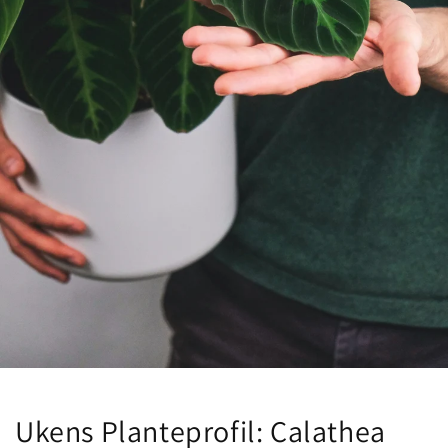
Ukens Planteprofil: Calathea