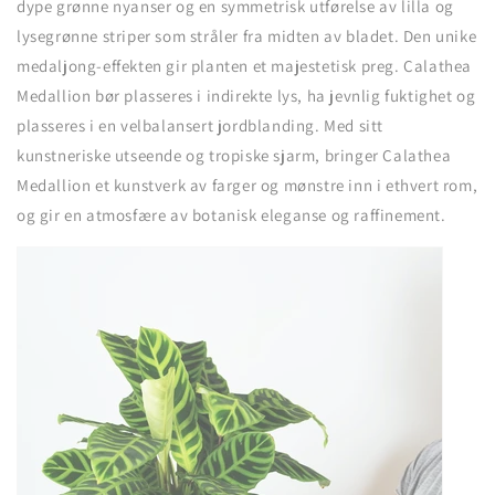
dype grønne nyanser og en symmetrisk utførelse av lilla og
lysegrønne striper som stråler fra midten av bladet. Den unike
medaljong-effekten gir planten et majestetisk preg. Calathea
Medallion bør plasseres i indirekte lys, ha jevnlig fuktighet og
plasseres i en velbalansert jordblanding. Med sitt
kunstneriske utseende og tropiske sjarm, bringer Calathea
Medallion et kunstverk av farger og mønstre inn i ethvert rom,
og gir en atmosfære av botanisk eleganse og raffinement.