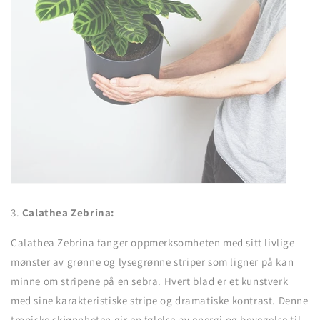
3.
Calathea Zebrina:
Calathea Zebrina fanger oppmerksomheten med sitt livlige
mønster av grønne og lysegrønne striper som ligner på kan
minne om stripene på en sebra. Hvert blad er et kunstverk
med sine karakteristiske stripe og dramatiske kontrast. Denne
tropiske skjønnheten gir en følelse av energi og bevegelse til