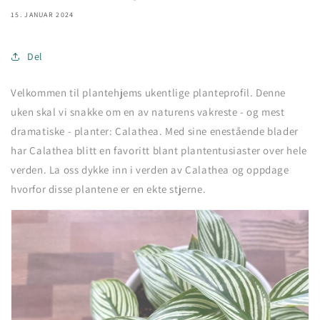
15. JANUAR 2024
Del
Velkommen til plantehjems ukentlige planteprofil. Denne
uken skal vi snakke om en av naturens vakreste - og mest
dramatiske - planter: Calathea. Med sine enestående blader
har Calathea blitt en favoritt blant plantentusiaster over hele
verden. La oss dykke inn i verden av Calathea og oppdage
hvorfor disse plantene er en ekte stjerne.