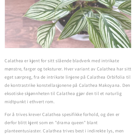
Calathea er kjent for sitt slående bladverk med intrikate
mønstre, farger og teksturer. Hver variant av Calathea har sitt
eget særpreg, fra de intrikate linjene på Calathea Orbifolia til
de kontrastrike konstellasjonene på Calathea Makoyana. Den
eksotiske skjønnheten til Calathea gjør den til et naturlig
midtpunkt i ethvert rom.
For å trives krever Calathea spesifikke forhold, og den er
derfor blitt kjent som en "drama queen" blant
planteentusiaster. Calathea trives best i indirekte lys, men