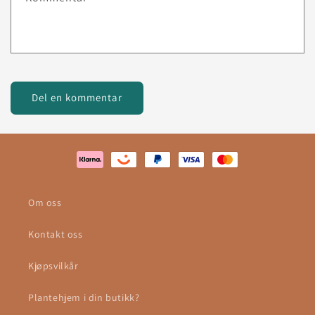
Om oss
Kontakt oss
Kjøpsvilkår
Plantehjem i din butikk?