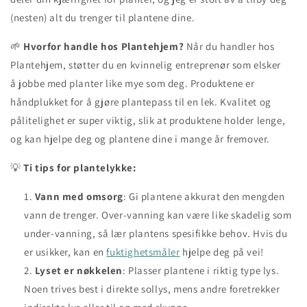
(nesten) alt du trenger til plantene dine.
🌱
Hvorfor handle hos Plantehjem?
Når du handler hos
Plantehjem, støtter du en kvinnelig entreprenør som elsker
å jobbe med planter like mye som deg. Produktene er
håndplukket for å gjøre plantepass til en lek. Kvalitet og
pålitelighet er super viktig, slik at produktene holder lenge,
og kan hjelpe deg og plantene dine i mange år fremover.
💡
Ti tips for plantelykke:
Vann med omsorg
: Gi plantene akkurat den mengden
vann de trenger. Over-vanning kan være like skadelig som
under-vanning, så lær plantens spesifikke behov.
Hvis du
er usikker, kan en
fuktighetsmåler
hjelpe deg på vei!
Lyset er nøkkelen
: Plasser plantene i riktig type lys.
Noen trives best i direkte sollys, mens andre foretrekker