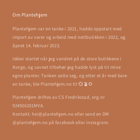
Om Plantehjem
Plantehjem var en tanke i 2021, hadde oppstart med
import av varer og arbeid med nettbutikken i 2022, og
åpnet 14. februar 2023.
Idéen startet når jeg vandret på de store butikkene i
Norge, og savnet tilbehør jeg hadde lyst på til mine
egne planter. Tanken satte seg, og etter et år med bare
en tanke, ble Plantehjem.no til 💞🪴🌻
Plantehjem driftes av CS Fredrikstad, org.nr
924926201MVA.
Kontakt: hei@plantehjem.no eller send en DM
@plantehjem.no på facebook eller instagram.