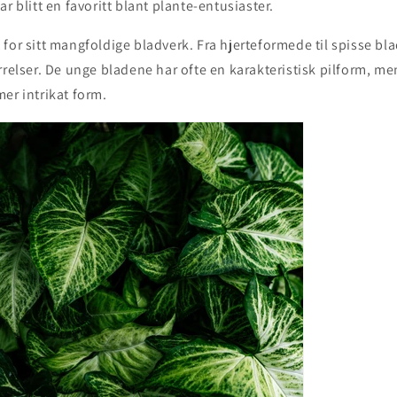
r blitt en favoritt blant plante-entusiaster.
for sitt mangfoldige bladverk. Fra hjerteformede til spisse bl
rrelser. De unge bladene har ofte en karakteristisk pilform, 
er intrikat form.