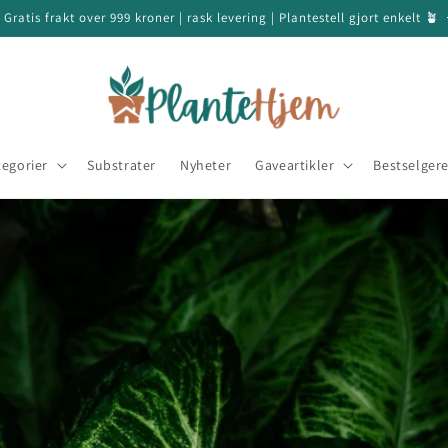
 Gratis frakt over 999 kroner | rask levering | Plantestell gjort enkelt 🪴
tegorier
Substrater
Nyheter
Gaveartikler
Bestselger