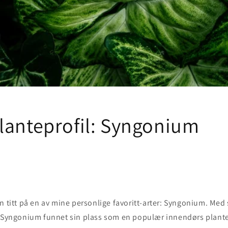
lanteprofil: Syngonium
n titt på en av mine personlige favoritt-arter: Syngonium. Med s
r Syngonium funnet sin plass som en populær innendørs plante