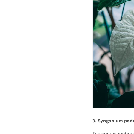
3. Syngonium pod
Syngonium podophyl