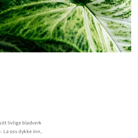
itt livlige bladverk
. La oss dykke inn,